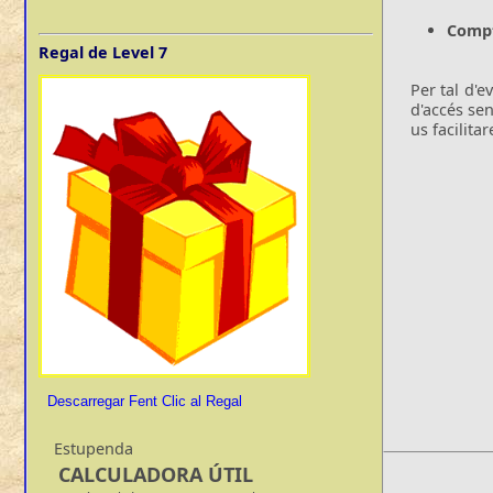
Compt
Regal de Level 7
Per tal d'e
d'accés sen
us facilita
Descarregar Fent Clic al Regal
Estupenda
CALCULADORA ÚTIL